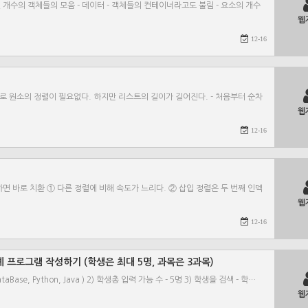
리는 가변 개수의 객체들의 모음 - 데이터 - 객체들의 컨테이너라고도 불림 - 요소의 개수
웹
12-16
색 방법으로 원소의 정렬이 필요없다. 하지만 리스트의 길이가 길어진다. - 처음부터 순차
웹
12-16
발생 하면 바로 치환 ① 다른 정렬에 비해 속도가 느리다. ② 삽입 정렬은 두 번째 인덱
웹
12-16
 통계 프로그램 작성하기 (학생은 최대 5명, 과목은 3과목)
Base, Python, Java ) 2) 학생총 입력 가능 수 - 5명 3) 학생을 검색 - 학…
웹