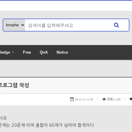
ledge
Free
QnA
Notice
게시판 별 포인
 프로그램 작성
20-12-15 11:36
|
조회
5,199
|
시오
문제는 20문제 이며 총합이 60개가 넘어야 합격이다.