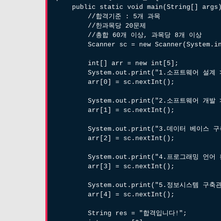
public static void main(String[] args
//합격기준 : 5개 과목
//한과목당 20문제
//총합 60개 이상, 과목당 8개 이상
Scanner sc = new Scanner(System.in
int[] arr = new int[5];
System.out.print("1.소프트웨어 설계 >
arr[0] = sc.nextInt();
System.out.print("2.소프트웨어 개발 >
arr[1] = sc.nextInt();
System.out.print("3.데이터 베이스 구축
arr[2] = sc.nextInt();
System.out.print("4.프로그래밍 언어 활
arr[3] = sc.nextInt();
System.out.print("5.정보시스템 구축관리
arr[4] = sc.nextInt();
String res = "합격입니다!";