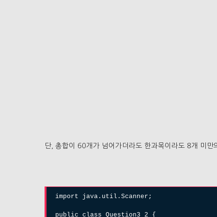
단, 총합이 60개가 넘어가더라도 한과목이라도 8개 미만
import java.util.Scanner;
public class Question3_2 {