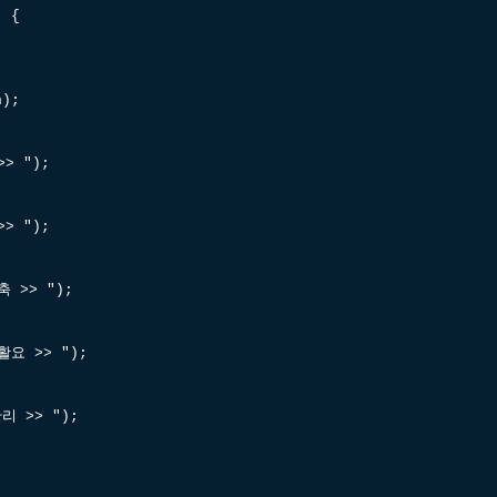
) {
);
> ");
> ");
 >> ");
요 >> ");
 >> ");