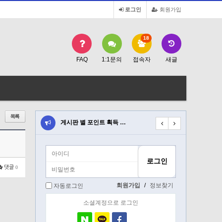
로그인
회원가입
18
FAQ
1:1문의
접속자
새글
트 획득 …
게시판 별 포인트 획득 …
게시판 별 포인트 획득 
댓글
0
회원가입
/
정보찾기
자동로그인
소셜계정으로 로그인