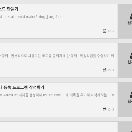
메소드 만들기
c static void main(String[] args) { …
웹
12-17
위한 행위 - 반복적으로 사용되는 코드를 줄위기 위한 행위 - 특정작업을 수행하기 위
웹
12-17
용한 노래 등록 프로그램 작성하기
름으로 ArrayList 객체를 생성하여 musicList에 노래 제목을 추가하고 삭제하는 프로
웹
12-16