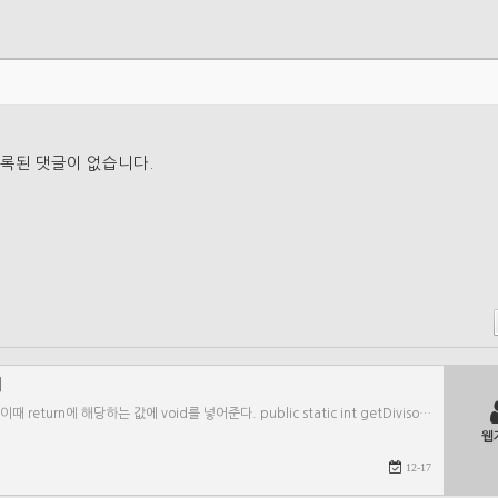
록된 댓글이 없습니다.
기
return에 해당하는 값에 void를 넣어준다. public static int getDiviso…
웹
12-17