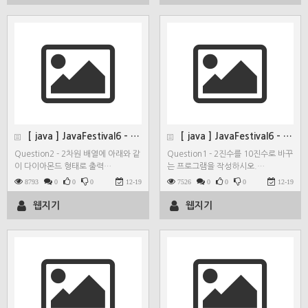
[ java ] JavaFestival6 - Quest…
[ java ] JavaFestival6 - Quest…
Question2 - 2차원 배열에 아래와 같
Question1 - 2진수를 10진수로 바꾸
이 다이아몬드 형태로 출력…
는 프로그램을 작성하시오.…
8793
0
0
0
12-19
7526
0
0
0
12-19
웹지기
웹지기