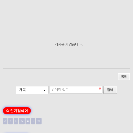
게시물이 없습니다.
제목
인기검색어
e
c
s
A
n
i
m