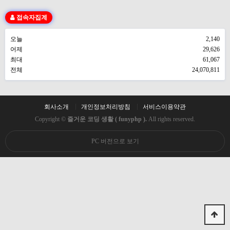
접속자집계
오늘
2,140
어제
29,626
최대
61,067
전체
24,070,811
회사소개
개인정보처리방침
서비스이용약관
Copyright ©
즐거운 코딩 생활 ( funyphp ).
All rights reserved.
PC 버전으로 보기