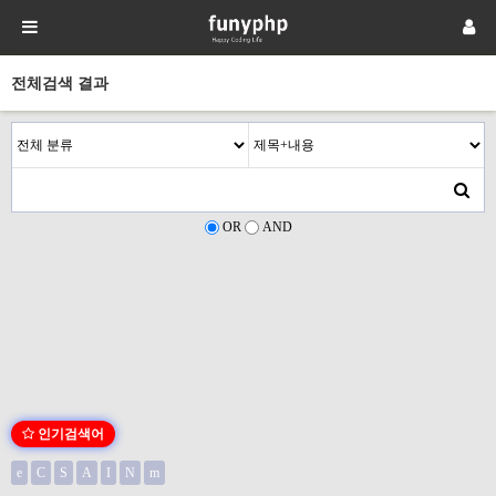
전체검색 결과
OR
AND
인기검색어
e
C
S
A
I
N
m