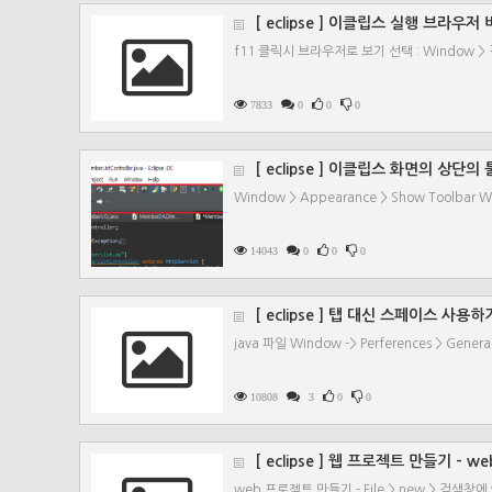
[ eclipse ] 이클립스 실행 브라우저
f11 클릭시 브라우저로 보기 선택 : Window > 
7833
0
0
0
[ eclipse ] 이클립스 화면의 상단의
Window > Appearance > Show Toolbar W
14043
0
0
0
[ eclipse ] 탭 대신 스페이스 사용하기 
java 파일 Window -> Perferences > General -
10808
3
0
0
[ eclipse ] 웹 프로젝트 만들기 - web 
web 프로젝트 만들기 - File > new > 검색창에 web