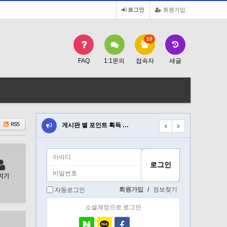
로그인
회원가입
10
FAQ
1:1문의
접속자
새글
트 획득 …
게시판 별 포인트 획득 …
게시판 별 포인트 획득 
지기
회원가입
/
정보찾기
자동로그인
소셜계정으로 로그인