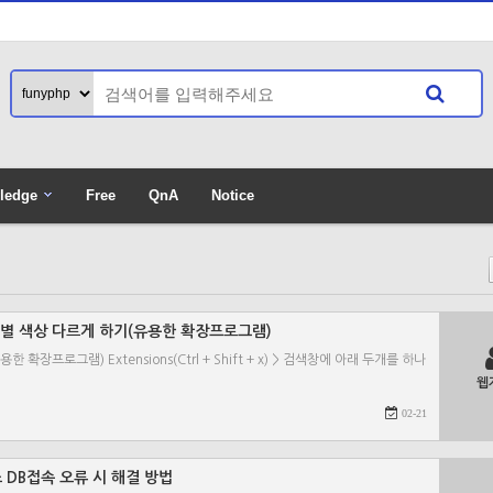
ledge
Free
QnA
Notice
게시판 별 포인
, 탭별 색상 다르게 하기(유용한 확장프로그램)
장프로그램) Extensions(Ctrl + Shift + x) > 검색창에 아래 두개를 하나
웹
02-21
립스 DB접속 오류 시 해결 방법